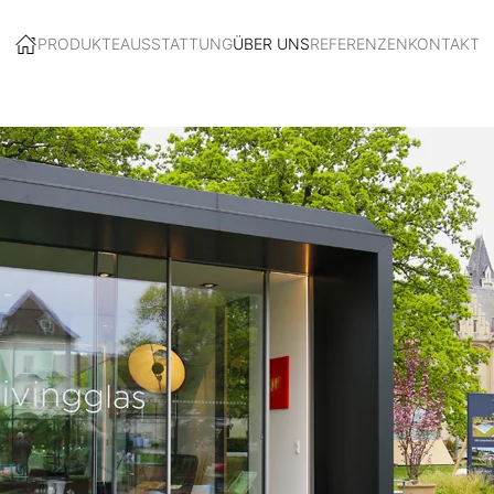
PRODUKTE
AUSSTATTUNG
ÜBER UNS
REFERENZEN
KONTAKT