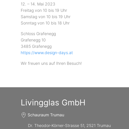
12. – 14. Mai 2023
Freitag von 10 bis 19 Uhr
Samstag von 10 bis 19 Uhr
Sonntag von 10 bis 18 Uhr
Schloss Grafenegg
Grafenegg 10
3485 Grafenegg
https://www.design-days.at
Wir freuen uns auf Ihren Besuch!
Livingglas GmbH
Schauraum Trumau
Dr. Theodor-Körner-Strasse 51, 2521 Trumau