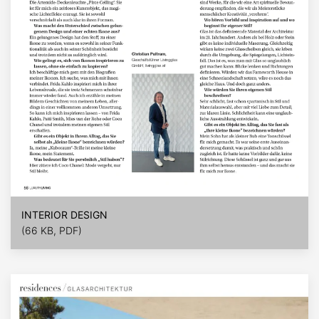
INTERIOR DESIGN
(66 KB, PDF)