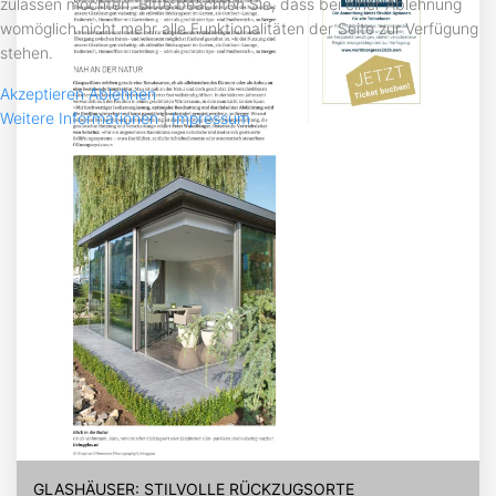
zulassen möchten. Bitte beachten Sie, dass bei einer Ablehnung
womöglich nicht mehr alle Funktionalitäten der Seite zur Verfügung
stehen.
Akzeptieren
Ablehnen
Weitere Informationen
|
Impressum
GLASHÄUSER: STILVOLLE RÜCKZUGSORTE