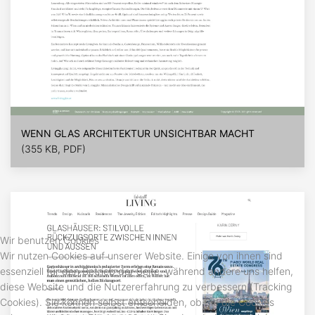
WENN GLAS ARCHITEKTUR UNSICHTBAR MACHT
(355 KB, PDF)
Wir benutzen Cookies
Wir nutzen Cookies auf unserer Website. Einige von ihnen sind
essenziell für den Betrieb der Seite, während andere uns helfen,
diese Website und die Nutzererfahrung zu verbessern (Tracking
Cookies). Sie können selbst entscheiden, ob Sie die Cookies